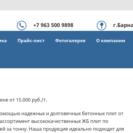
+7 963 500 9898
г.Барн
ул.Лаз
ика
Прайс-лист
Фотогалерея
О компании
офис 308
не от 15.000 руб./т.
помощью надежных и долговечных бетонных плит от
ссортимент высококачественных ЖБ плит по
ей за тонну. Наша продукция идеально подходит для