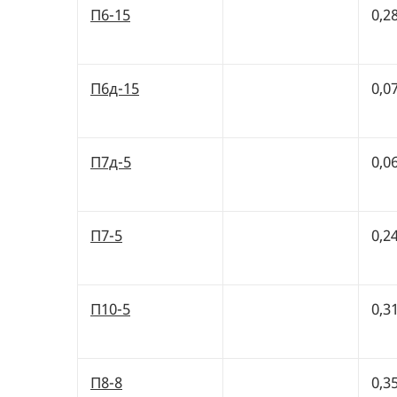
П6-15
0,2
П6д-15
0,0
П7д-5
0,0
П7-5
0,2
П10-5
0,3
П8-8
0,3