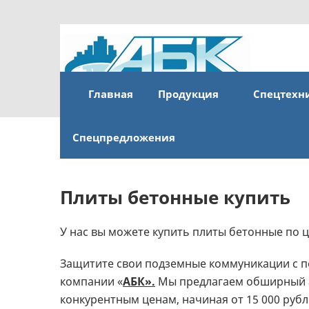
Главная
Продукция
Спецтехн
Спецпредложения
Плиты бетонные купить
У нас вы можете купить плиты бетонные по це
Защитите свои подземные коммуникации с 
компании «
АБК».
Мы предлагаем обширный а
конкурентным ценам, начиная от 15 000 рубл