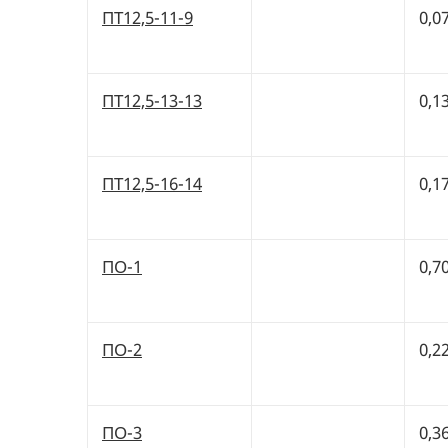
ПТ12,5-11-9
0,0
ПТ12,5-13-13
0,1
ПТ12,5-16-14
0,1
ПО-1
0,7
ПО-2
0,2
ПО-3
0,3