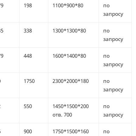
79
198
1100*900*80
по
запросу
35
338
1300*1300*80
по
запросу
79
448
1600*1400*80
по
запросу
0
1750
2300*2000*180
по
запросу
2
550
1450*1500*200
по
отв. 700
запросу
6
900
1750*1500*160
по