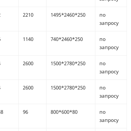
2
2210
1495*2460*250
по
запросу
6
1140
740*2460*250
по
запросу
4
2600
1500*2780*250
по
запросу
4
2600
1500*2780*250
по
запросу
38
96
800*600*80
по
запросу