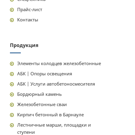
Прайс-лист
Контакты
Продукция
Элементы колодцев железобетонные
АБК | Опоры освещения
АБК | Услуги автобетоносмесителя
Бордюрный камень
Железобетонные сваи
Кирпич бетонный в Барнауле
Лестничные марши, площадки и
ступени