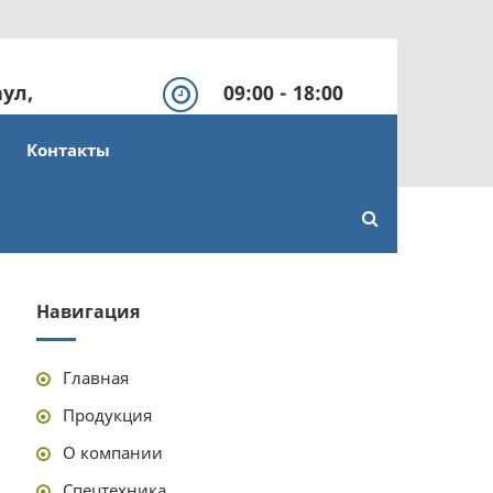
аул,
09:00 - 18:00
урная, 57
Выходной: СБ, ВС
Контакты
Навигация
Главная
Продукция
О компании
Спецтехника