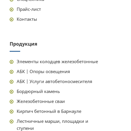
Прайс-лист
Контакты
Продукция
Элементы колодцев железобетонные
АБК | Опоры освещения
АБК | Услуги автобетоносмесителя
Бордюрный камень
Железобетонные сваи
Кирпич бетонный в Барнауле
Лестничные марши, площадки и
ступени