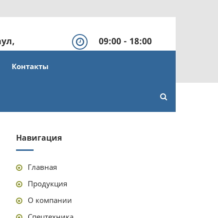
аул,
09:00 - 18:00
урная, 57
Выходной: СБ, ВС
Контакты
Навигация
Главная
Продукция
О компании
Спецтехника