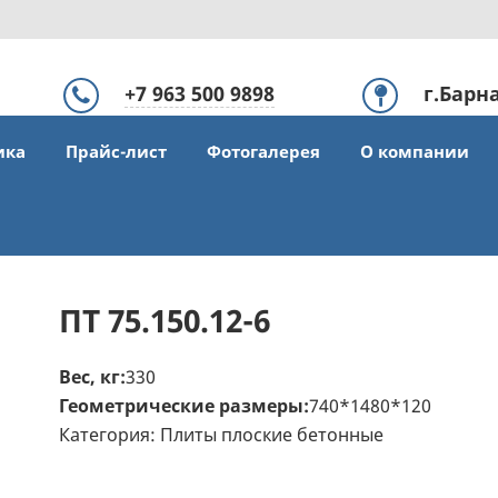
+7 963 500 9898
г.Барн
ул.Лаз
ика
Прайс-лист
Фотогалерея
О компании
офис 308
ПТ 75.150.12-6
Вес, кг:
330
Геометрические размеры:
740*1480*120
Категория:
Плиты плоские бетонные