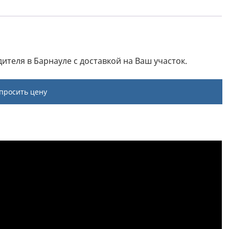
дителя в Барнауле с доставкой на Ваш участок.
просить цену