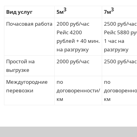
3
3
Вид услуг
5м
7м
Почасовая работа
2000 руб/час
2500 руб/час
Рейс 4200
Рейс 5880 ру
рублей + 40 мин.
1 час на
на разгрузку
разгрузку
Простой на
2000 руб/час
2500 руб/час
выгрузке
Междугородние
по
по
перевозки
договоренности/
договоренно
км
км