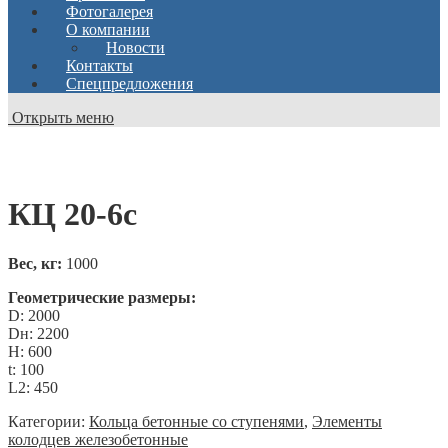
Фотогалерея
О компании
Новости
Контакты
Спецпредложения
Открыть меню
КЦ 20-6с
Вес, кг:
1000
Геометрические размеры:
D: 2000
Dн: 2200
H: 600
t: 100
L2: 450
Категории:
Кольца бетонные со ступенями
,
Элементы
колодцев железобетонные