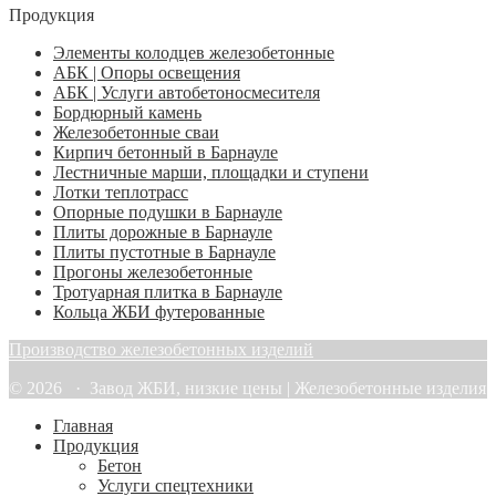
Продукция
Элементы колодцев железобетонные
АБК | Опоры освещения
АБК | Услуги автобетоносмесителя
Бордюрный камень
Железобетонные сваи
Кирпич бетонный в Барнауле
Лестничные марши, площадки и ступени
Лотки теплотрасс
Опорные подушки в Барнауле
Плиты дорожные в Барнауле
Плиты пустотные в Барнауле
Прогоны железобетонные
Тротуарная плитка в Барнауле
Кольца ЖБИ футерованные
Производство железобетонных изделий
© 2026 · Завод ЖБИ, низкие цены | Железобетонные изделия
Главная
Продукция
Бетон
Услуги спецтехники