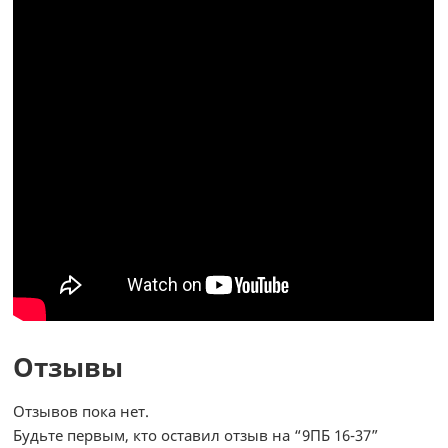
Отзывы
Отзывов пока нет.
Будьте первым, кто оставил отзыв на “9ПБ 16-37”