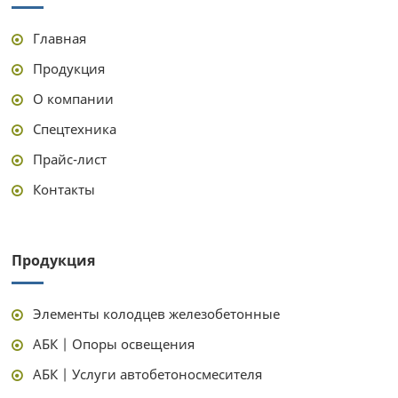
Главная
Продукция
О компании
Спецтехника
Прайс-лист
Контакты
Продукция
Элементы колодцев железобетонные
АБК | Опоры освещения
АБК | Услуги автобетоносмесителя