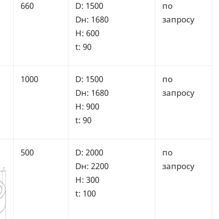
660
D: 1500
по
Dн: 1680
запросу
H: 600
t: 90
1000
D: 1500
по
Dн: 1680
запросу
H: 900
t: 90
500
D: 2000
по
Dн: 2200
запросу
H: 300
t: 100