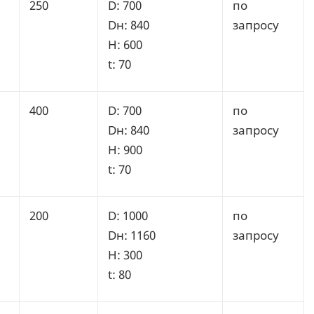
250
D: 700
по
Dн: 840
запросу
H: 600
t: 70
400
D: 700
по
Dн: 840
запросу
H: 900
t: 70
200
D: 1000
по
Dн: 1160
запросу
H: 300
t: 80