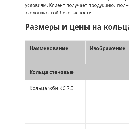
условиям. Клиент получает продукцию, пол
экологической безопасности.
Размеры и цены на коль
Наименование
Изображение
Кольца стеновые
Кольца жби КС 7.3