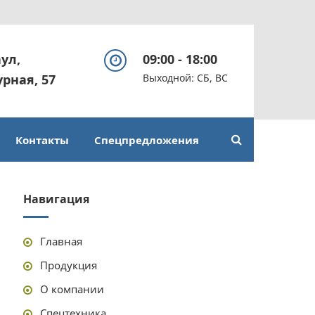
аул,
09:00 - 18:00
урная, 57
Выходной: СБ, ВС
Контакты
Спецпредложения
Навигация
Главная
Продукция
О компании
Спецтехника