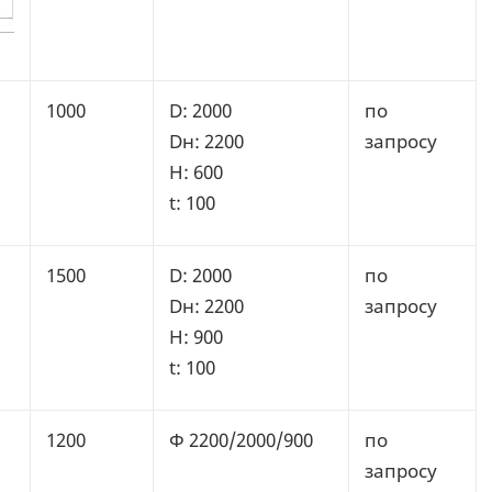
1000
D: 2000
по
Dн: 2200
запросу
H: 600
t: 100
1500
D: 2000
по
Dн: 2200
запросу
H: 900
t: 100
1200
Ф 2200/2000/900
по
запросу