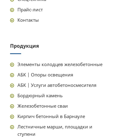
Прайс-лист
Контакты
Продукция
Элементы колодцев железобетонные
АБК | Опоры освещения
АБК | Услуги автобетоносмесителя
Бордюрный камень
Железобетонные сваи
Кирпич бетонный в Барнауле
Лестничные марши, площадки и
ступени