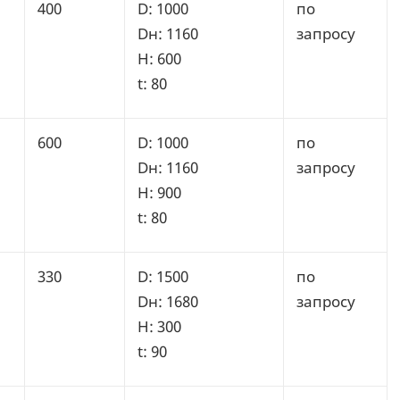
400
D: 1000
по
Dн: 1160
запросу
H: 600
t: 80
600
D: 1000
по
Dн: 1160
запросу
H: 900
t: 80
330
D: 1500
по
Dн: 1680
запросу
H: 300
t: 90