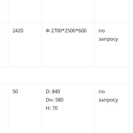
2420
Ф 2700*2500*600
по
запросу
50
D: 840
по
Dн: 580
запросу
H: 70