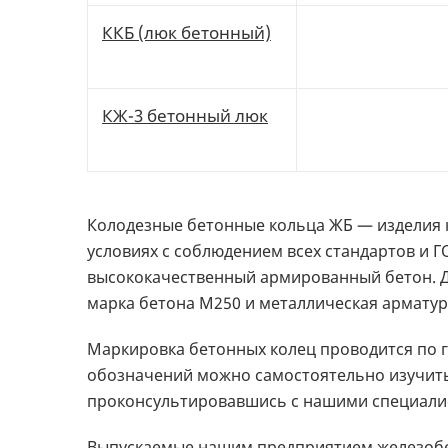
ККБ (люк бетонный)
КЖ-3 бетонный люк
Колодезные бетонные кольца ЖБ — изделия 
условиях с соблюдением всех стандартов и 
высококачественный армированный бетон. Д
марка бетона М250 и металлическая арматур
Маркировка бетонных колец проводится по 
обозначений можно самостоятельно изучить
проконсультировавшись с нашими специали
Выпускаемые нашим предприятием железобе