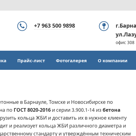
+7 963 500 9898
г.Барн
ул.Лаз
офис 308
ика
Прайс-лист
Фотогалерея
О компании
етонные в Барнауле, Томске и Новосибирске по
на по
ГОСТ 8020-2016
и серии 3.900.1-14 из
бетона
рузить кольца ЖБИ и доставить их в нужное клиенту
дит и реализует кольца ЖБИ различного диаметра и
ударственному стандарту и утверждённым техническим