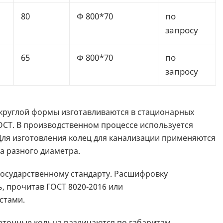
80
Ф 800*70
по
запросу
65
Ф 800*70
по
запросу
круглой формы изготавливаются в стационарных
ГОСТ. В производственном процессе используется
ля изготовления колец для канализации применяются
а разного диаметра.
государственному стандарту. Расшифровку
, прочитав ГОСТ 8020-2016 или
стами.
тонные кольца различаются по габаритам,