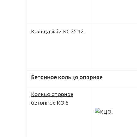
Кольца жби КС 25.12
Бетонное кольцо опорное
Кольцо опорное
бетонное КО 6