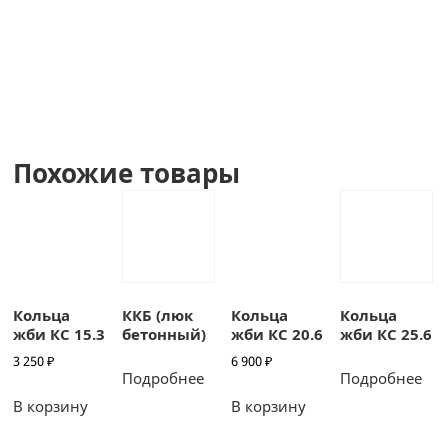
Похожие товары
Кольца
ККБ (люк
Кольца
Кольца
жби КС 15.3
бетонный)
жби КС 20.6
жби КС 25.6
3 250
₽
6 900
₽
Подробнее
Подробнее
В корзину
В корзину