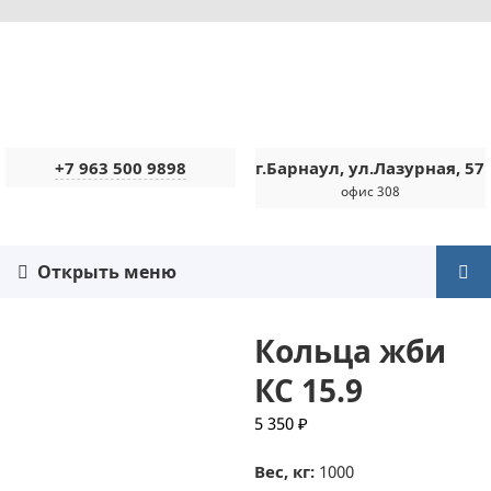
+7 963 500 9898
г.Барнаул, ул.Лазурная, 57
офис 308
Открыть меню
Кольца жби
КС 15.9
5 350
₽
Вес, кг:
1000