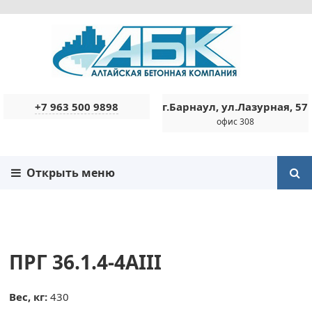
+7 963 500 9898
г.Барнаул, ул.Лазурная, 57
офис 308
Открыть меню
ПРГ 36.1.4-4AIII
Вес, кг:
430